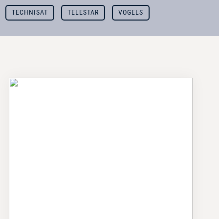
TECHNISAT
TELESTAR
VOGELS